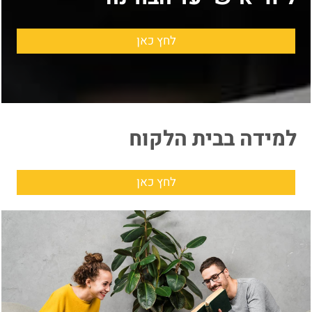
לחץ כאן
למידה בבית הלקוח
לחץ כאן