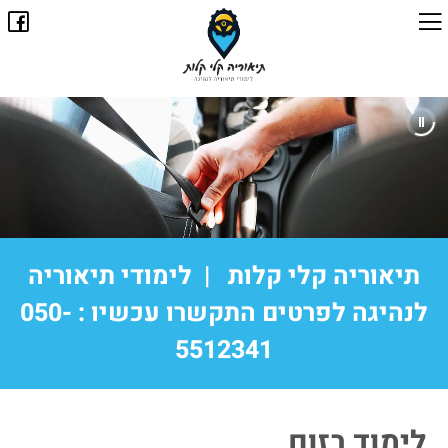
תיאוריה קלי קלות | לימודי תיאוריה
לנהיגה לפרטים התקשרו עכשיו : 050-
5512341
לימוד בזום